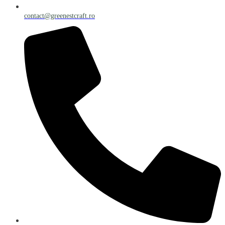
contact@greenestcraft.ro