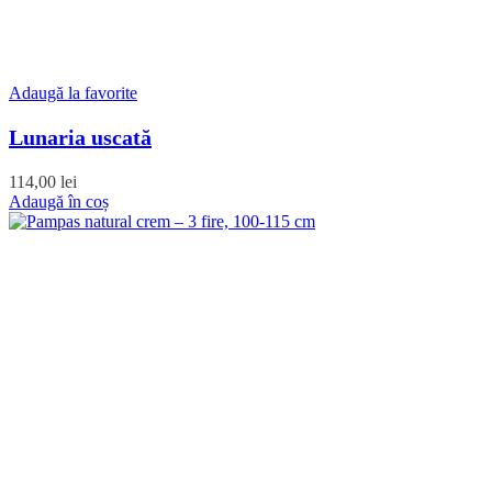
Adaugă la favorite
Lunaria uscată
114,00
lei
Adaugă în coș