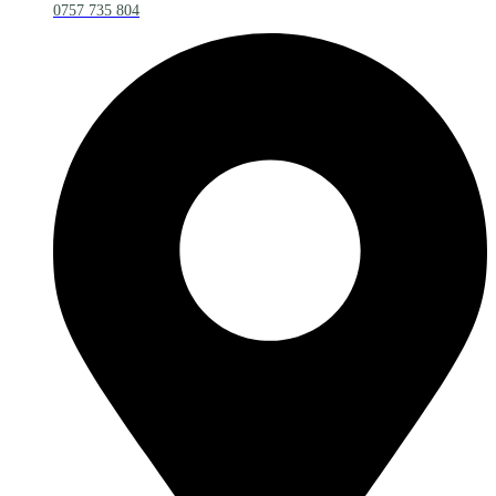
0757 735 804