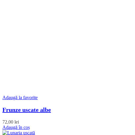
Adaugă la favorite
Frunze uscate albe
72,00
lei
Adaugă în coș