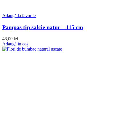
Adaugă la favorite
Pampas tip salcie natur – 115 cm
48,00
lei
Adaugă în coș