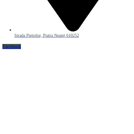
Strada Pietrelor, Piatra Neamț 610252
Facebook