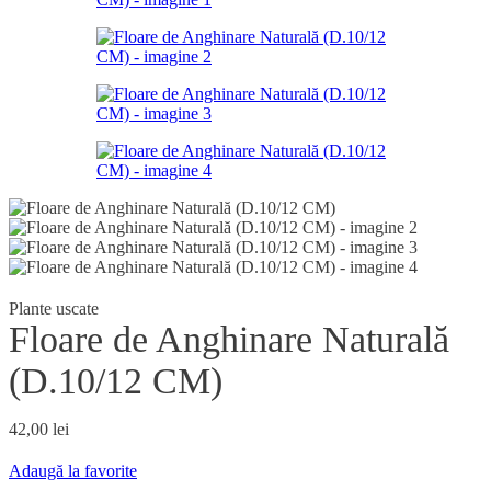
Plante uscate
Floare de Anghinare Naturală
(D.10/12 CM)
42,00
lei
Adaugă la favorite