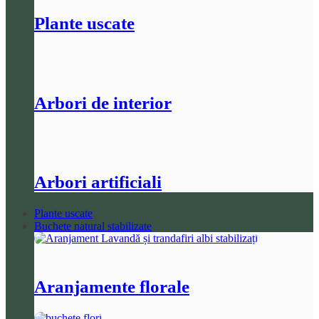
Plante uscate
Arbori de interior
Arbori artificiali
Plante uscate
Buchete natural stabilizate
Aranjamente florale