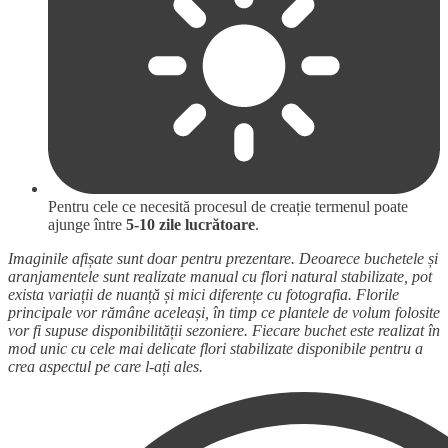
Pentru cele ce necesită procesul de creație termenul poate
ajunge între
5-10 zile lucrătoare
.
Imaginile afișate sunt doar pentru prezentare. Deoarece buchetele și
aranjamentele sunt realizate manual cu flori natural stabilizate, pot
exista variații de nuanță și mici diferențe cu fotografia. Florile
principale vor rămâne aceleași, în timp ce plantele de volum folosite
vor fi supuse disponibilității sezoniere. Fiecare buchet este realizat în
mod unic cu cele mai delicate flori stabilizate disponibile pentru a
crea aspectul pe care l-ați ales.