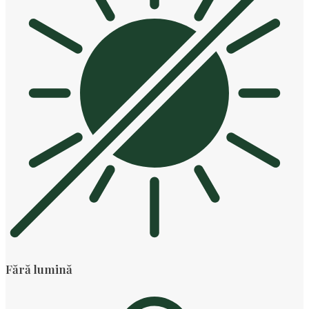
Fără lumină