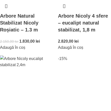
Arbore Natural
Arbore Nicoly 4 sfere
Stabilizat Nicoly
– eucalipt natural
Roșiatic – 1.3 m
stabilizat, 1,8 m
1.830,00
lei
2.820,00
lei
2.150,00
lei
Adaugă în coș
Adaugă în coș
-15%