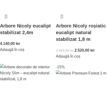
Arbore Nicoly eucalipt
Arbore Nicoly roșiatic
stabilizat 2,4m
eucalipt natural
stabilizat 1,8 m
4.140,00
lei
Adaugă în coș
2.520,00
lei
2.965,00
lei
Adaugă în coș
-15%