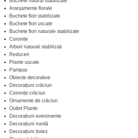
Buchete natural stabilizate
Aranjamente florale
Buchete flori stabilizate
Buchete flori uscate
Buchete flori naturale stabilizate
Coronițe
Arbori naturali stabilizați
Reduceri
Plante uscate
Pampas
Obiecte decorative
Decorațiuni crăciun
Coronițe crăciun
Ornamente de crăciun
Outlet Plante
Decorațiuni evenimente
Decorațiuni nuntă
Decorațiuni botez