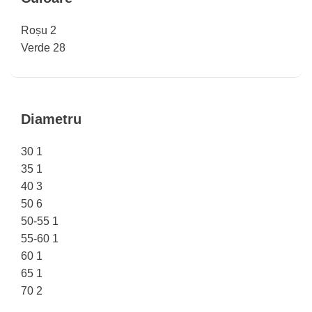
Roșu
2
Verde
28
Diametru
30
1
35
1
40
3
50
6
50-55
1
55-60
1
60
1
65
1
70
2