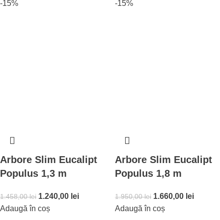
-15%
-15%
Arbore Slim Eucalipt
Arbore Slim Eucalipt
Populus 1,3 m
Populus 1,8 m
1.240,00
lei
1.660,00
lei
1.458,00
lei
1.950,00
lei
Adaugă în coș
Adaugă în coș