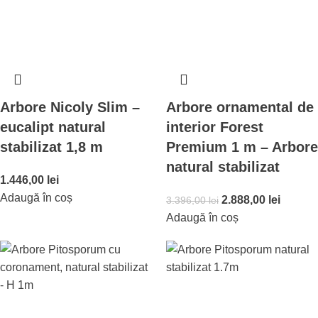
Arbore Nicoly Slim –
Arbore ornamental de
eucalipt natural
interior Forest
stabilizat 1,8 m
Premium 1 m – Arbore
natural stabilizat
1.446,00
lei
Adaugă în coș
2.888,00
lei
3.396,00
lei
Adaugă în coș