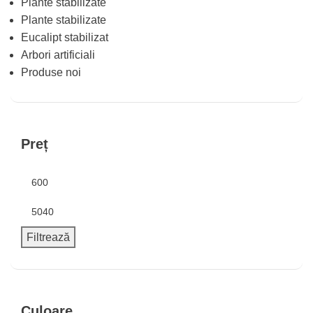
Plante stabilizate
Plante stabilizate
Eucalipt stabilizat
Arbori artificiali
Produse noi
Preț
Filtrează
Culoare