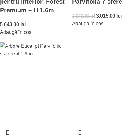
pentru interior, Forest
Parvifolia 7 sfere
Premium – H 1,6m
3.015,00
lei
3.545,00
lei
Adaugă în coș
5.040,00
lei
Adaugă în coș