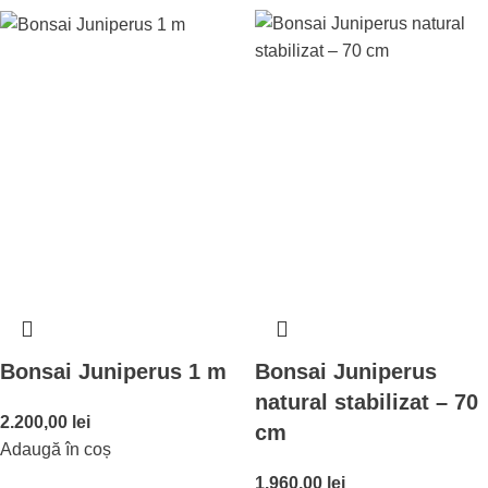
Bonsai Juniperus 1 m
Bonsai Juniperus
natural stabilizat – 70
2.200,00
lei
cm
Adaugă în coș
1.960,00
lei