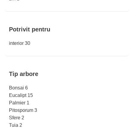
Potrivit pentru
interior
30
Tip arbore
Bonsai
6
Eucalipt
15
Palmier
1
Pitosporum
3
Sfere
2
Tuia
2