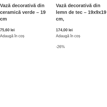
Vază decorativă din
Vază decorativă din
ceramică verde – 19
lemn de tec – 19x9x19
cm
cm,
75,60
lei
174,00
lei
Adaugă în coș
Adaugă în coș
-26%