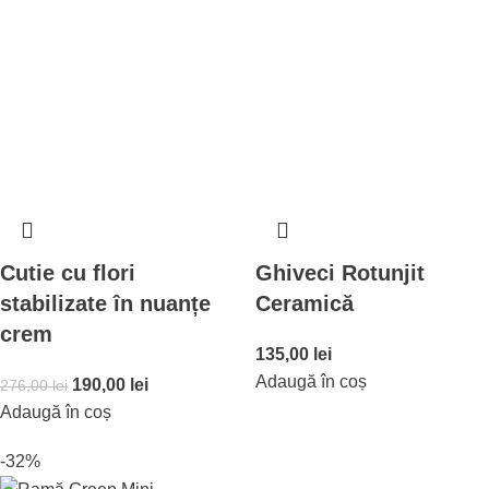
Cutie cu flori
Ghiveci Rotunjit
stabilizate în nuanțe
Ceramică
crem
135,00
lei
Adaugă în coș
190,00
lei
276,00
lei
Adaugă în coș
-32%