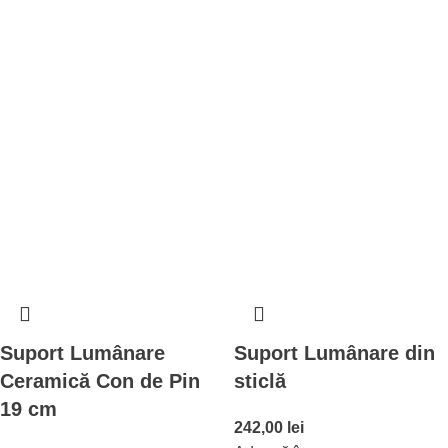
Suport Lumânare
Suport Lumânare din
Ceramică Con de Pin
sticlă
19 cm
242,00
lei