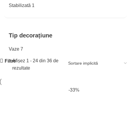
Stabilizată
1
Tip decorațiune
Vaze
7
Afișez 1 - 24 din 36 de
Filtre
rezultate
-33%