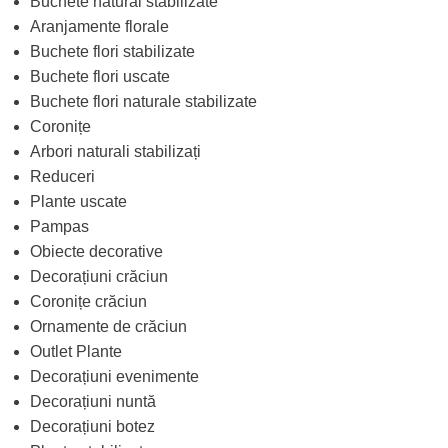
Buchete natural stabilizate
Aranjamente florale
Buchete flori stabilizate
Buchete flori uscate
Buchete flori naturale stabilizate
Coronițe
Arbori naturali stabilizați
Reduceri
Plante uscate
Pampas
Obiecte decorative
Decorațiuni crăciun
Coronițe crăciun
Ornamente de crăciun
Outlet Plante
Decorațiuni evenimente
Decorațiuni nuntă
Decorațiuni botez