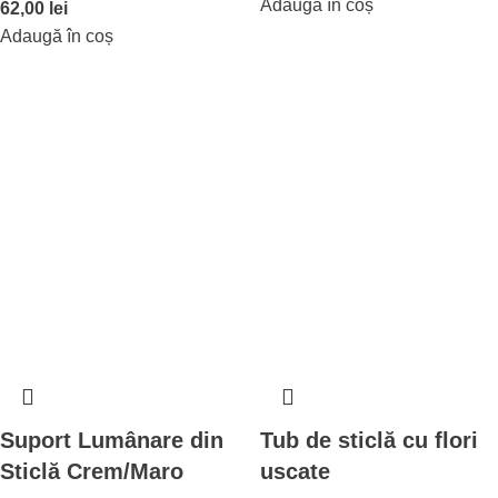
Adaugă în coș
62,00
lei
Adaugă în coș
Suport Lumânare din
Tub de sticlă cu flori
Sticlă Crem/Maro
uscate