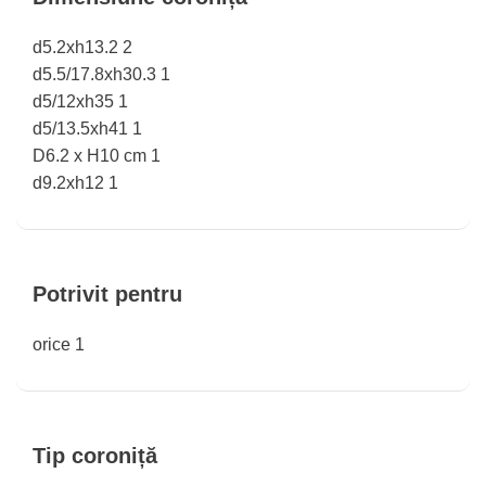
d5.2xh13.2
2
d5.5/17.8xh30.3
1
d5/12xh35
1
d5/13.5xh41
1
D6.2 x H10 cm
1
d9.2xh12
1
Potrivit pentru
orice
1
Tip coroniță