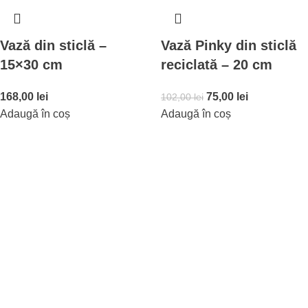
Vază din sticlă –
Vază Pinky din sticlă
15×30 cm
reciclată – 20 cm
168,00
lei
75,00
lei
102,00
lei
Adaugă în coș
Adaugă în coș