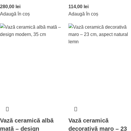
280,00
lei
114,00
lei
Adaugă în coș
Adaugă în coș
Vază ceramică albă
Vază ceramică
mată – design
decorativă maro – 23