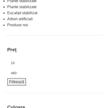
Plante stabilizate
Plante stabilizate
Eucalipt stabilizat
Arbori artificiali
Produse noi
Preț
Filtrează
Culoare