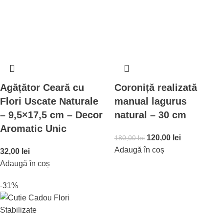
Agățător Ceară cu
Coroniță realizată
Flori Uscate Naturale
manual lagurus
– 9,5×17,5 cm – Decor
natural – 30 cm
Aromatic Unic
120,00
lei
180,00
lei
Adaugă în coș
32,00
lei
Adaugă în coș
-31%