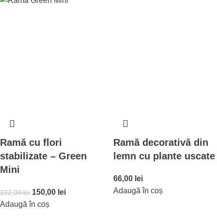
Ramă cu flori
Ramă decorativă din
stabilizate – Green
lemn cu plante uscate
Mini
66,00
lei
Adaugă în coș
150,00
lei
222,00
lei
Adaugă în coș