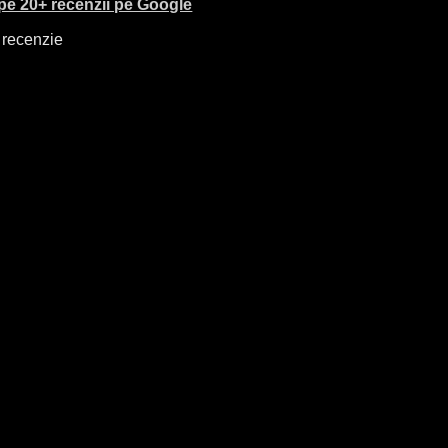
pe 20+ recenzii pe Google
 recenzie