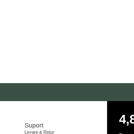
4,
Suport
Livrare & Retur