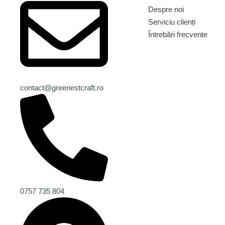
Despre noi
Serviciu clienți
Întrebări frecvente
Contact
Despre noi
Serviciu clienți
Întrebări frecvente
contact@greenestcraft.ro
0757 735 804