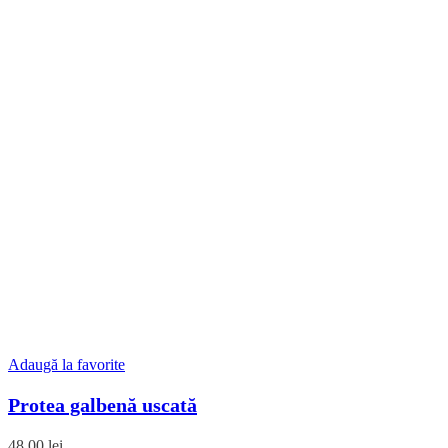
Adaugă la favorite
Protea galbenă uscată
48,00
lei