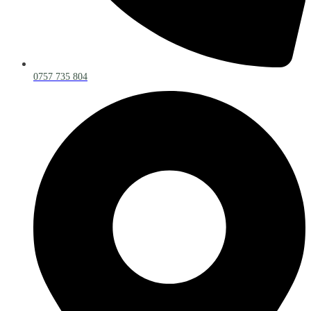
0757 735 804