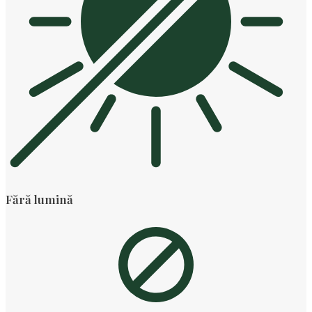
Fără lumină