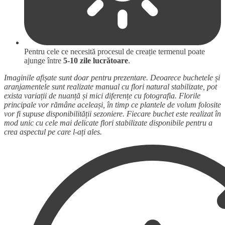
Pentru cele ce necesită procesul de creație termenul poate
ajunge între
5-10 zile lucrătoare
.
Imaginile afișate sunt doar pentru prezentare. Deoarece buchetele și
aranjamentele sunt realizate manual cu flori natural stabilizate, pot
exista variații de nuanță și mici diferențe cu fotografia. Florile
principale vor rămâne aceleași, în timp ce plantele de volum folosite
vor fi supuse disponibilității sezoniere. Fiecare buchet este realizat în
mod unic cu cele mai delicate flori stabilizate disponibile pentru a
crea aspectul pe care l-ați ales.