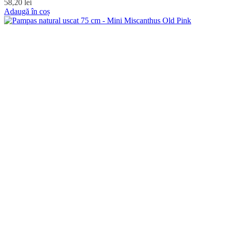
58,20
lei
Adaugă în coș