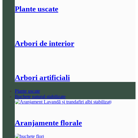
Plante uscate
Arbori de interior
Arbori artificiali
Plante uscate
Buchete natural stabilizate
Aranjamente florale