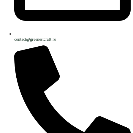
contact@greenestcraft.ro