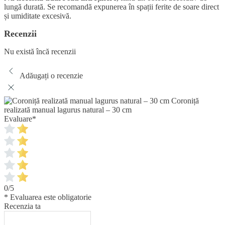
lungă durată. Se recomandă expunerea în spații ferite de soare direct
și umiditate excesivă.
Recenzii
Nu există încă recenzii
Adăugați o recenzie
Coroniță
realizată manual lagurus natural – 30 cm
Evaluare
*
0/5
* Evaluarea este obligatorie
Recenzia ta