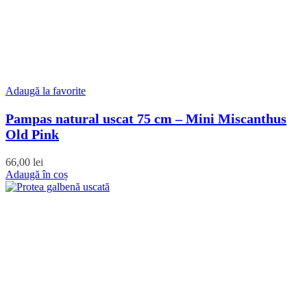
Adaugă la favorite
Pampas natural uscat 75 cm – Mini Miscanthus
Old Pink
66,00
lei
Adaugă în coș