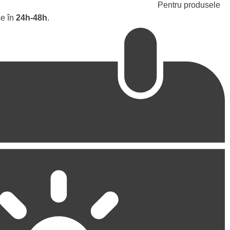
Pentru produsele
ce în
24h-48h
.