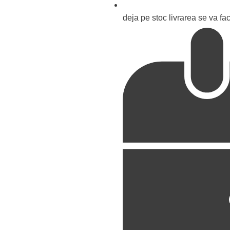
deja pe stoc livrarea se va fa