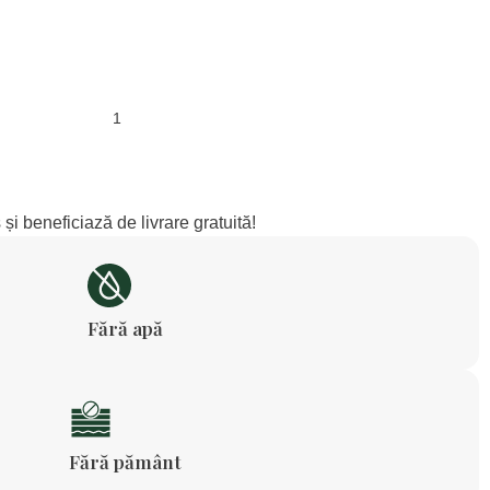
 și beneficiază de livrare gratuită!
Fără apă
Fără pământ