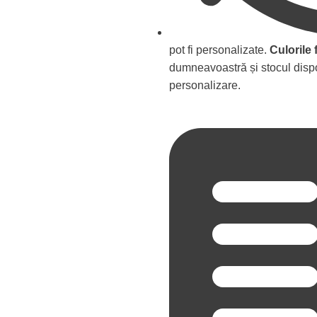
pot fi personalizate.
Culorile 
dumneavoastră și stocul dispo
personalizare.