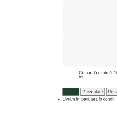
Comandă minimă: 1
lei
Livrare
Prezentare
Pers
Livrăm în toată țara în condiți