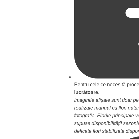
Pentru cele ce necesită proce
lucrătoare
.
Imaginile afișate sunt doar p
realizate manual cu flori natur
fotografia. Florile principale 
supuse disponibilității sezoni
delicate flori stabilizate disp