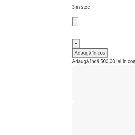
3 în stoc
Adaugă în coș
Adaugă încă
500,00
lei
în coș