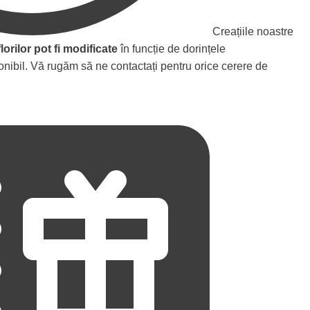
Creațiile noastre
florilor pot fi modificate
în funcție de dorințele
nibil. Vă rugăm să ne contactați pentru orice cerere de