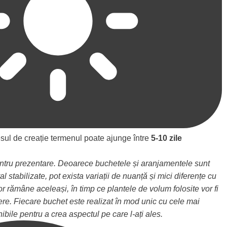
sul de creație termenul poate ajunge între
5-10 zile
entru prezentare. Deoarece buchetele și aranjamentele sunt
al stabilizate, pot exista variații de nuanță și mici diferențe cu
vor rămâne aceleași, în timp ce plantele de volum folosite vor fi
ere. Fiecare buchet este realizat în mod unic cu cele mai
onibile pentru a crea aspectul pe care l-ați ales.