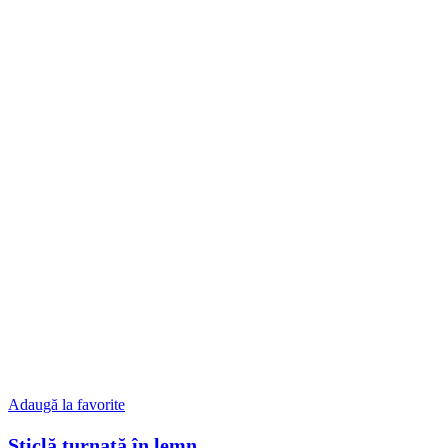
Adaugă la favorite
Sticlă turnată în lemn