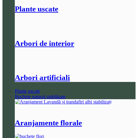
Plante uscate
Arbori de interior
Arbori artificiali
Plante uscate
Buchete natural stabilizate
Aranjamente florale