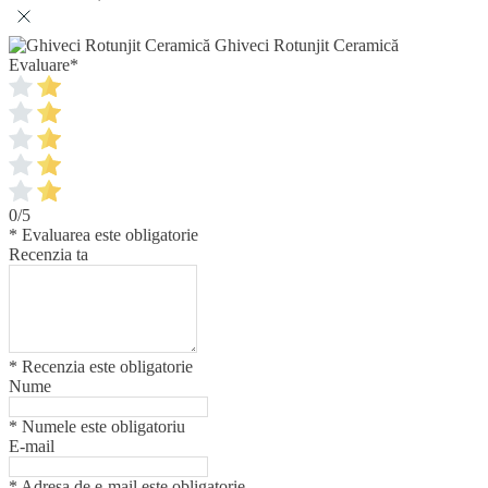
Ghiveci Rotunjit Ceramică
Evaluare
*
0/5
* Evaluarea este obligatorie
Recenzia ta
* Recenzia este obligatorie
Nume
* Numele este obligatoriu
E-mail
* Adresa de e-mail este obligatorie