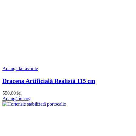
Adaugă la favorite
Dracena Artificială Realistă 115 cm
550,00
lei
Adaugă în coș