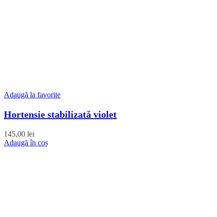
Adaugă la favorite
Hortensie stabilizată violet
145,00
lei
Adaugă în coș