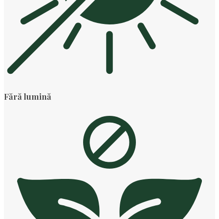
Fără lumină