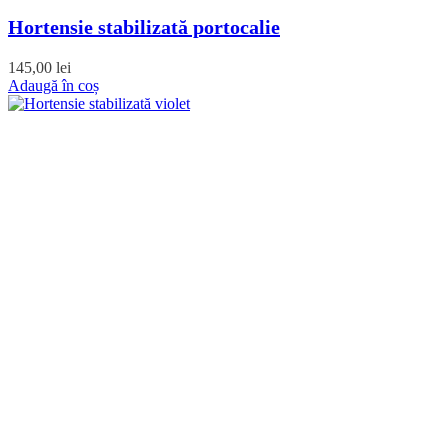
Hortensie stabilizată portocalie
145,00
lei
Adaugă în coș