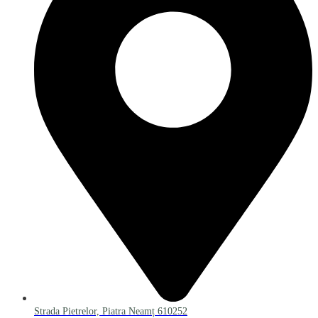
Strada Pietrelor, Piatra Neamț 610252