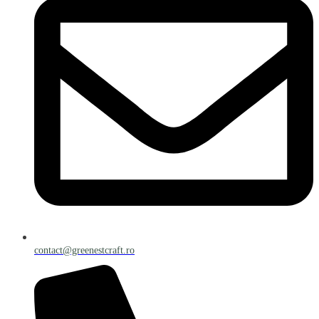
contact@greenestcraft.ro