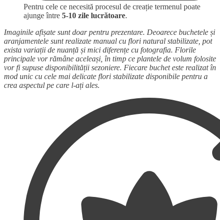
Pentru cele ce necesită procesul de creație termenul poate
ajunge între
5-10 zile lucrătoare
.
Imaginile afișate sunt doar pentru prezentare. Deoarece buchetele și
aranjamentele sunt realizate manual cu flori natural stabilizate, pot
exista variații de nuanță și mici diferențe cu fotografia. Florile
principale vor rămâne aceleași, în timp ce plantele de volum folosite
vor fi supuse disponibilității sezoniere. Fiecare buchet este realizat în
mod unic cu cele mai delicate flori stabilizate disponibile pentru a
crea aspectul pe care l-ați ales.