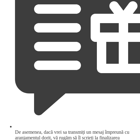
De asemenea, dacă vrei sa transmiți un mesaj împreună cu
aranjamentul dorit, vă rugăm să îl scrieți la finalizarea