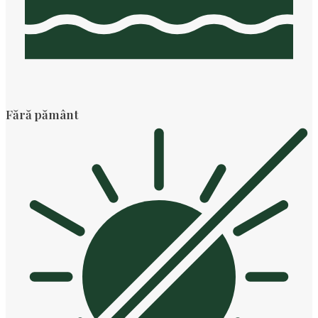
Fără pământ