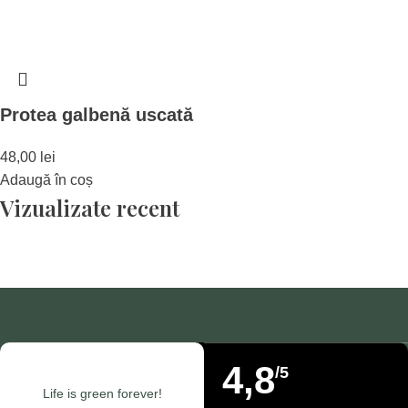
Protea galbenă uscată
48,00
lei
Adaugă în coș
Vizualizate recent
4,8
/5
Life is green forever!