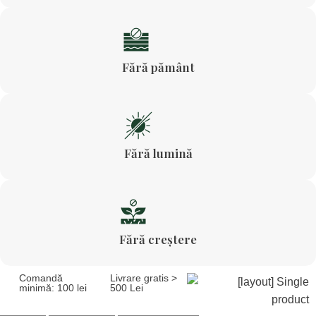
Fără pământ
Fără lumină
Fără creștere
Comandă
Livrare gratis >
minimă: 100 lei
500 Lei