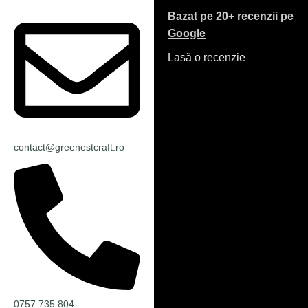
Bazat pe 20+ recenzii pe
Google
Lasă o recenzie
contact@greenestcraft.ro
0757 735 804