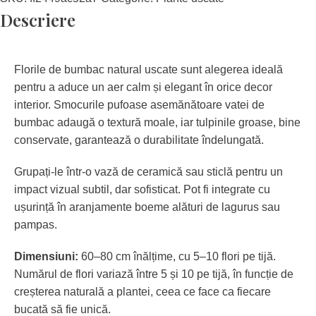
Descriere
Florile de bumbac natural uscate sunt alegerea ideală
pentru a aduce un aer calm și elegant în orice decor
interior. Smocurile pufoase asemănătoare vatei de
bumbac adaugă o textură moale, iar tulpinile groase, bine
conservate, garantează o durabilitate îndelungată.
Grupați-le într-o vază de ceramică sau sticlă pentru un
impact vizual subtil, dar sofisticat. Pot fi integrate cu
ușurință în aranjamente boeme alături de lagurus sau
pampas.
Dimensiuni:
60–80 cm înălțime, cu 5–10 flori pe tijă.
Numărul de flori variază între 5 și 10 pe tijă, în funcție de
creșterea naturală a plantei, ceea ce face ca fiecare
bucată să fie unică.