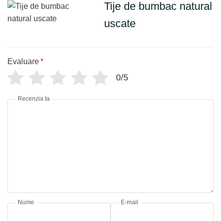
Tije de bumbac natural
uscate
Evaluare
*
0/5
Recenzia ta
Nume
E-mail