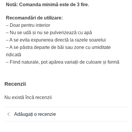
Notă:
Comanda minimă este de 3 fire.
Recomandări de utilizare:
– Doar pentru interior
– Nu se udă și nu se pulverizează cu apă
– A se evita expunerea directă la razele soarelui
– A se păstra departe de băi sau zone cu umiditate
ridicată
– Fiind naturale, pot apărea variații de culoare și formă
Recenzii
Nu există încă recenzii
Adăugați o recenzie