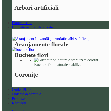
Arbori artificiali
Plante uscate
Buchete natural stabilizate
Aranjamente florale
Buchete flori
Buchete flori naturale stabilizate
Coronițe
Outlet Plante
Obiecte decorative
Produse noi
Reduceri