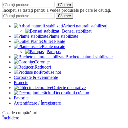
Căutare
Începeți să tastați pentru a vedea produsele pe care le căutați.
Căutare
Arbori naturali stabilizați
Bonsai stabilizat
Plante stabilizate
Outlet Plante
Plante uscate
Pampas
Buchete natural stabilizate
Coronițe
Reduceri
Produse noi
Corporate & evenimente
Proiecte
Obiecte decorative
Decorațiuni crăciun
Favorite
Autentificare / Înregistrare
Coș de cumpărături
Închidere