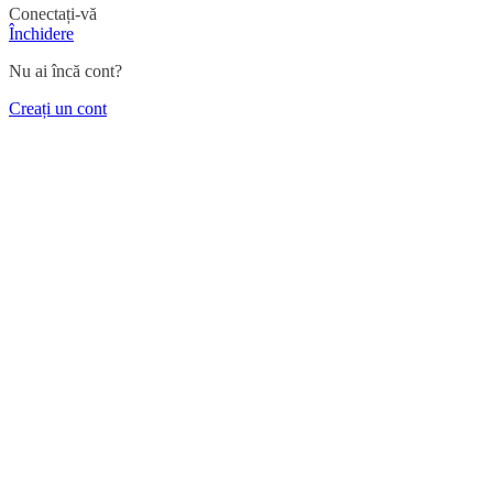
Conectați-vă
Închidere
Nu ai încă cont?
Creați un cont