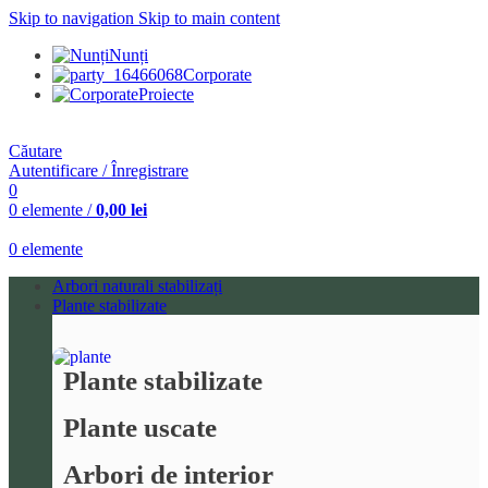
Skip to navigation
Skip to main content
Nunți
Corporate
Proiecte
Căutare
Autentificare / Înregistrare
0
0
elemente
/
0,00
lei
0
elemente
Arbori naturali stabilizați
Plante stabilizate
Plante stabilizate
Plante uscate
Arbori de interior