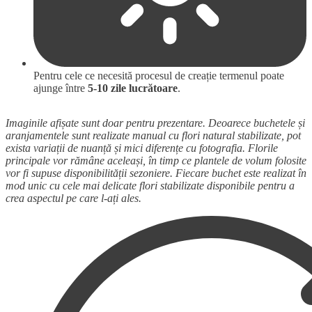
Pentru cele ce necesită procesul de creație termenul poate
ajunge între
5-10 zile lucrătoare
.
Imaginile afișate sunt doar pentru prezentare. Deoarece buchetele și
aranjamentele sunt realizate manual cu flori natural stabilizate, pot
exista variații de nuanță și mici diferențe cu fotografia. Florile
principale vor rămâne aceleași, în timp ce plantele de volum folosite
vor fi supuse disponibilității sezoniere. Fiecare buchet este realizat în
mod unic cu cele mai delicate flori stabilizate disponibile pentru a
crea aspectul pe care l-ați ales.