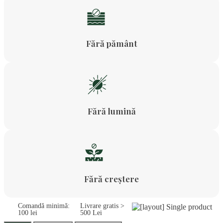
Fără pământ
Fără lumină
Fără creștere
Comandă minimă:
Livrare gratis >
100 lei
500 Lei