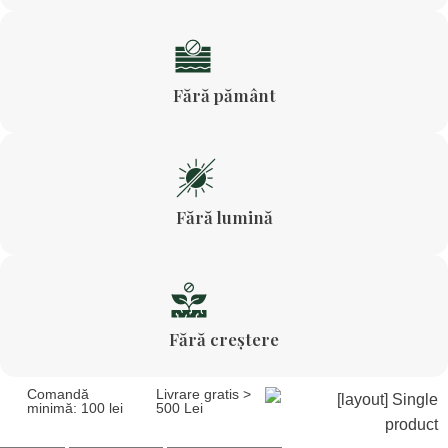
Fără pământ
Fără lumină
Fără creștere
Comandă
Livrare gratis >
minimă: 100 lei
500 Lei