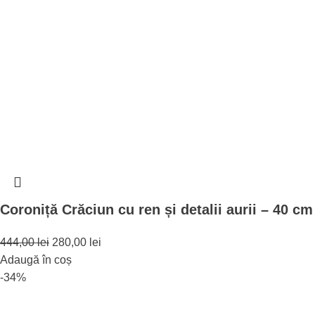
Coroniță Crăciun cu ren și detalii aurii – 40 cm
444,00
lei
280,00
lei
Adaugă în coș
-34%