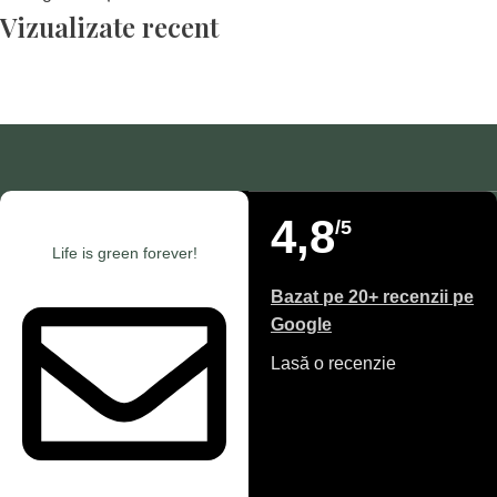
Vizualizate recent
4,8
/5
Life is green forever!
Bazat pe 20+ recenzii pe
Google
Lasă o recenzie