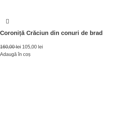
Coroniță Crăciun din conuri de brad
160,00
lei
105,00
lei
Adaugă în coș