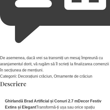
De asemenea, dacă vrei sa transmiți un mesaj împreună cu
aranjamentul dorit, vă rugăm să îl scrieți la finalizarea comenzii
în secțiunea de mențiuni.
Categorii:
Decorațiuni crăciun
,
Ornamente de crăciun
Descriere
Ghirlandă Brad Artificial și Conuri 2.7 m
Decor Festiv
Extins și Elegant
Transformă-ți ușa sau orice spațiu