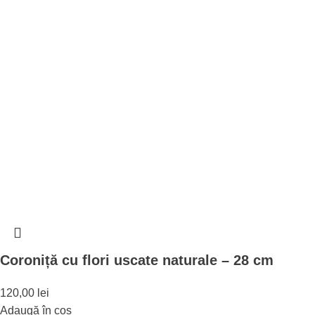
Coroniță cu flori uscate naturale – 28 cm
120,00
lei
Adaugă în coș