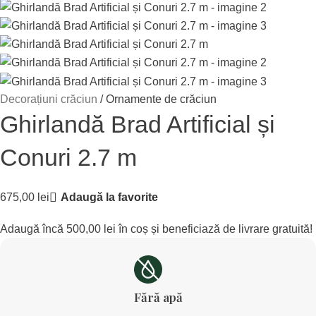
Decorațiuni crăciun
Ornamente de crăciun
Ghirlandă Brad Artificial și
Conuri 2.7 m
675,00
lei
Adaugă la favorite
Adaugă încă
500,00
lei
în coș și beneficiază de livrare gratuită!
Fără apă