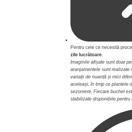
Pentru cele ce necesită proce
zile lucrătoare
.
Imaginile afișate sunt doar p
aranjamentele sunt realizate m
variații de nuanță și mici dife
aceleași, în timp ce plantele d
sezoniere. Fiecare buchet este
stabilizate disponibile pentru 