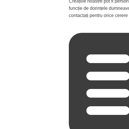
Creațiile noastre pot fi perso
funcție de dorințele dumneavo
contactați pentru orice cerere