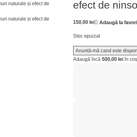
efect de nins
150,00
lei
Adaugă la favori
Stoc epuizat
Adaugă încă
500,00
lei
în coș