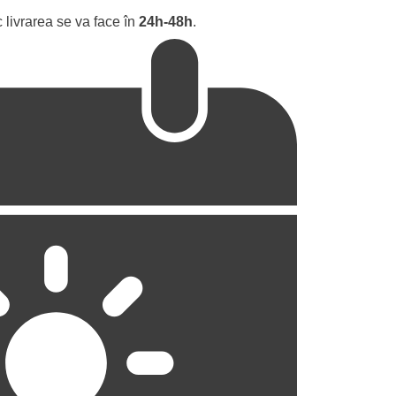
 livrarea se va face în
24h-48h
.