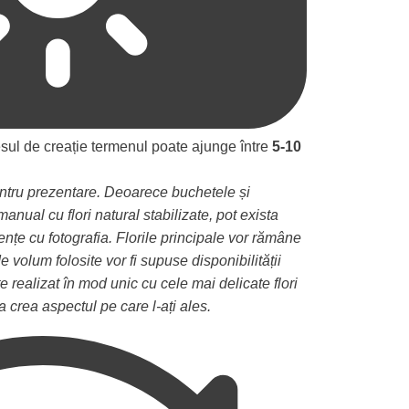
sul de creație termenul poate ajunge între
5-10
entru prezentare. Deoarece buchetele și
anual cu flori natural stabilizate, pot exista
rențe cu fotografia. Florile principale vor rămâne
e volum folosite vor fi supuse disponibilității
 realizat în mod unic cu cele mai delicate flori
a crea aspectul pe care l-ați ales.