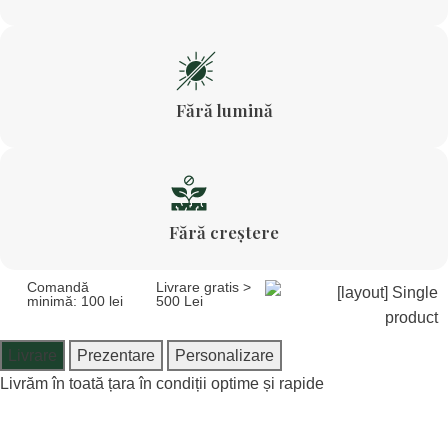
Fără lumină
Fără creștere
Comandă
Livrare gratis >
minimă: 100 lei
500 Lei
Livrare
Prezentare
Personalizare
Livrăm în toată țara în condiții optime și rapide