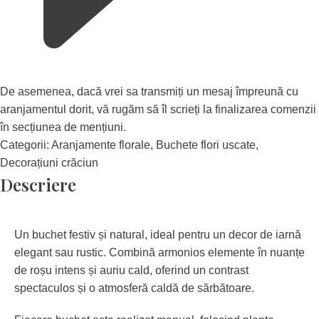
De asemenea, dacă vrei sa transmiți un mesaj împreună cu
aranjamentul dorit, vă rugăm să îl scrieți la finalizarea comenzii
în secțiunea de mențiuni.
Categorii:
Aranjamente florale
,
Buchete flori uscate
,
Decorațiuni crăciun
Descriere
Un buchet festiv și natural, ideal pentru un decor de iarnă
elegant sau rustic. Combină armonios elemente în nuanțe
de roșu intens și auriu cald, oferind un contrast
spectaculos și o atmosferă caldă de sărbătoare.