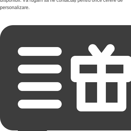
disponibil. Vă rugăm să ne contactați pentru orice cerere de
personalizare.