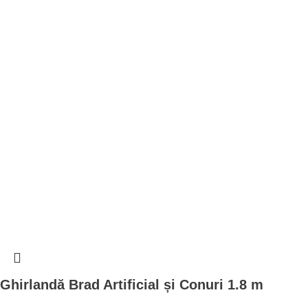
Ghirlandă Brad Artificial și Conuri 1.8 m