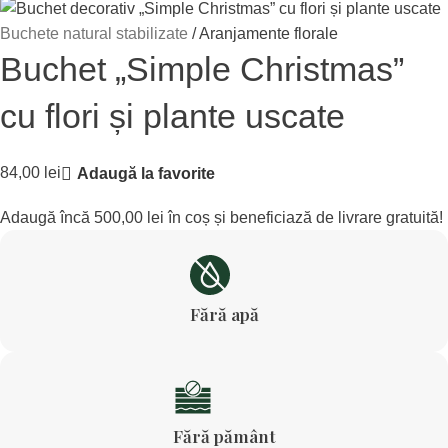
Buchete natural stabilizate
Aranjamente florale
Buchet „Simple Christmas”
cu flori și plante uscate
84,00
lei
Adaugă la favorite
Adaugă încă
500,00
lei
în coș și beneficiază de livrare gratuită!
Fără apă
Fără pământ