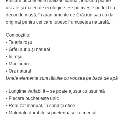
Fiecare buchet este realizat manual, folosind plante
uscate și materiale ecologice. Se potrivește perfect ca
decor de masă, în aranjamente de Crăciun sau ca dar
original pentru cei care iubesc frumusețea naturală.
Compoziție:
• Talaris roșu
• Grâu auriu și natural
• In roșu
• Mac auriu
• Orz natural
Unele elemente sunt lăcuite cu vopsea pe bază de apă
• Lungime variabilă – se poate ajusta cu ușurință
• Fiecare buchet este unic
• Realizat manual, în condiții etice
• Materiale durabile și prietenoase cu mediul