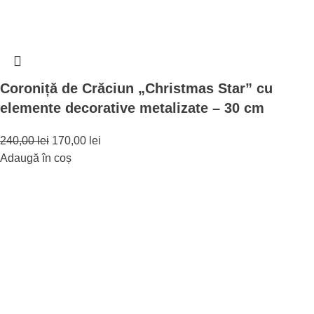
Coroniță de Crăciun „Christmas Star” cu
elemente decorative metalizate – 30 cm
240,00
lei
170,00
lei
Adaugă în coș