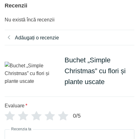
Recenzii
Nu există încă recenzii
Adăugați o recenzie
Buchet „Simple
Christmas” cu flori și
plante uscate
Evaluare
*
0/5
Recenzia ta