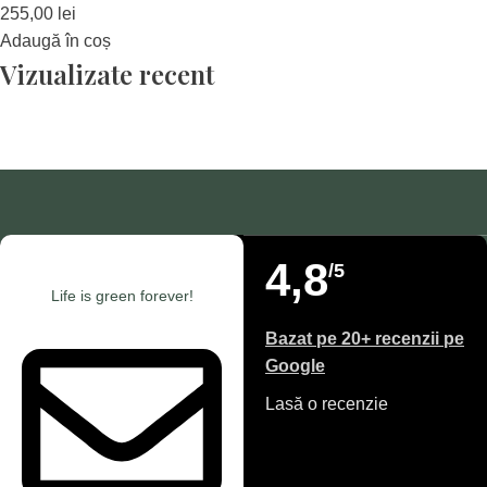
255,00
lei
Adaugă în coș
Vizualizate recent
4,8
/5
Life is green forever!
Bazat pe 20+ recenzii pe
Google
Lasă o recenzie