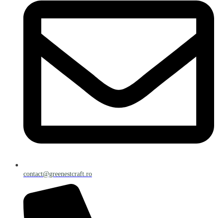
contact@greenestcraft.ro