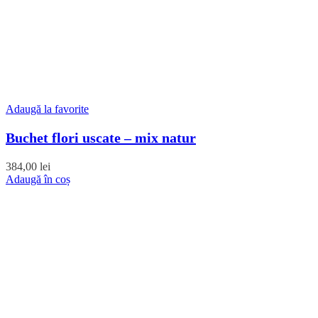
Adaugă la favorite
Buchet flori uscate – mix natur
384,00
lei
Adaugă în coș