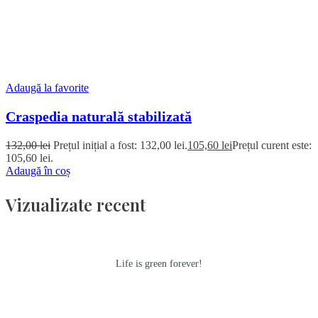
Adaugă la favorite
Craspedia naturală stabilizată
132,00
lei
Prețul inițial a fost: 132,00 lei.
105,60
lei
Prețul curent este:
105,60 lei.
Adaugă în coș
Vizualizate recent
Life is green forever!