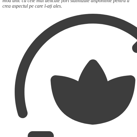
mod unic cu cele mai delicate flori stabilizate disponibile pentru a
crea aspectul pe care l-ați ales.