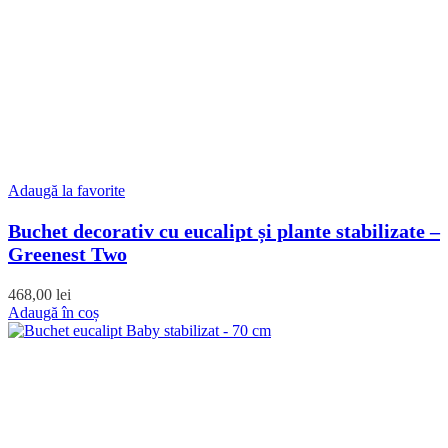
Adaugă la favorite
Buchet decorativ cu eucalipt și plante stabilizate –
Greenest Two
468,00
lei
Adaugă în coș