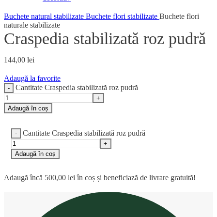
Buchete natural stabilizate
Buchete flori stabilizate
Buchete flori
naturale stabilizate
Craspedia stabilizată roz pudră
144,00
lei
Adaugă la favorite
Cantitate Craspedia stabilizată roz pudră
Adaugă în coș
Cantitate Craspedia stabilizată roz pudră
Adaugă în coș
Adaugă încă
500,00
lei
în coș și beneficiază de livrare gratuită!