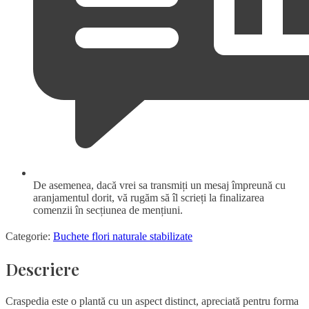
De asemenea, dacă vrei sa transmiți un mesaj împreună cu
aranjamentul dorit, vă rugăm să îl scrieți la finalizarea
comenzii în secțiunea de mențiuni.
Categorie:
Buchete flori naturale stabilizate
Descriere
Craspedia este o plantă cu un aspect distinct, apreciată pentru forma