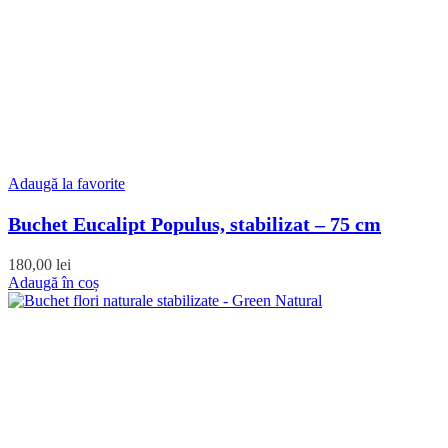
Adaugă la favorite
Buchet Eucalipt Populus, stabilizat – 75 cm
180,00
lei
Adaugă în coș