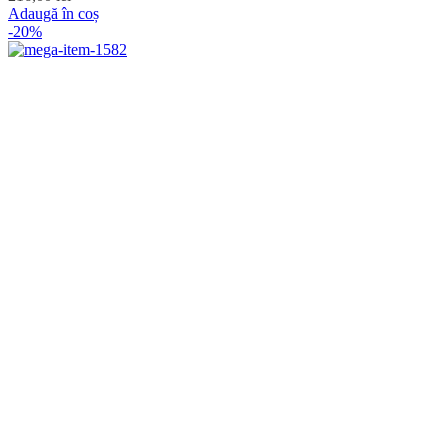
Adaugă în coș
-20%