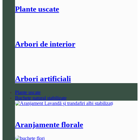
Plante uscate
Arbori de interior
Arbori artificiali
Plante uscate
Buchete natural stabilizate
Aranjamente florale