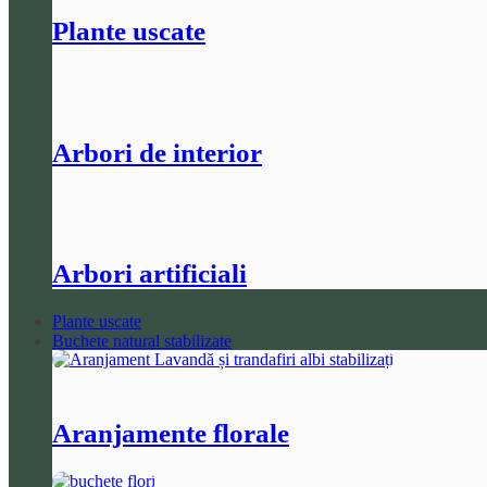
Plante uscate
Arbori de interior
Arbori artificiali
Plante uscate
Buchete natural stabilizate
Aranjamente florale