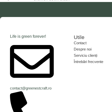
Life is green forever!
Utile
Contact
Despre noi
Serviciu clienți
Întrebări frecvente
Contact
Despre noi
Serviciu clienți
Întrebări frecvente
contact@greenestcraft.ro