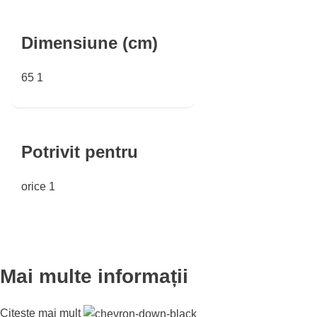
Dimensiune (cm)
65
1
Potrivit pentru
orice
1
Mai multe informații
Citește mai mult