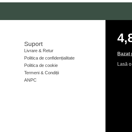
4,
Suport
Livrare & Retur
Bazat 
Politica de confidențialitate
Lasă o
Politica de cookie
Termeni & Condiții
ANPC
Livrare & Retur
Politica de confidențialitate
Politica de cookie
Termeni & Condiții
ANPC