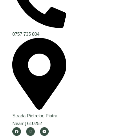
0757 735 804
Strada Pietrelor, Piatra
Neamț 610252