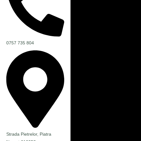
0757 735 804
Strada Pietrelor, Piatra