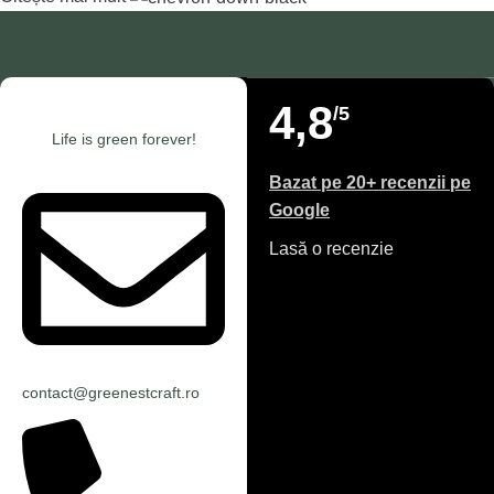
4,8
/5
Life is green forever!
Bazat pe 20+ recenzii pe
Google
Lasă o recenzie
contact@greenestcraft.ro