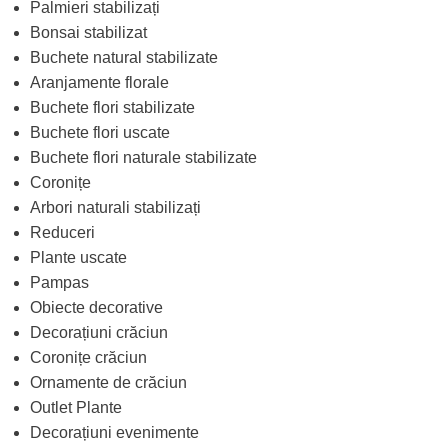
Palmieri stabilizați
Bonsai stabilizat
Buchete natural stabilizate
Aranjamente florale
Buchete flori stabilizate
Buchete flori uscate
Buchete flori naturale stabilizate
Coronițe
Arbori naturali stabilizați
Reduceri
Plante uscate
Pampas
Obiecte decorative
Decorațiuni crăciun
Coronițe crăciun
Ornamente de crăciun
Outlet Plante
Decorațiuni evenimente