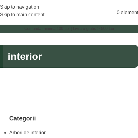
Skip to navigation
0
elemen
Skip to main content
Comandă minimă 100 Lei | Livrare gratis > 500 Lei
interior
Categorii
Arbori de interior