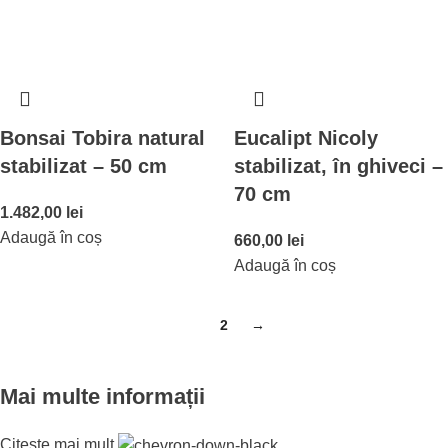
Bonsai Tobira natural
Eucalipt Nicoly
stabilizat – 50 cm
stabilizat, în ghiveci –
70 cm
1.482,00
lei
Adaugă în coș
660,00
lei
Adaugă în coș
1
2
→
Mai multe informații
Citește mai mult