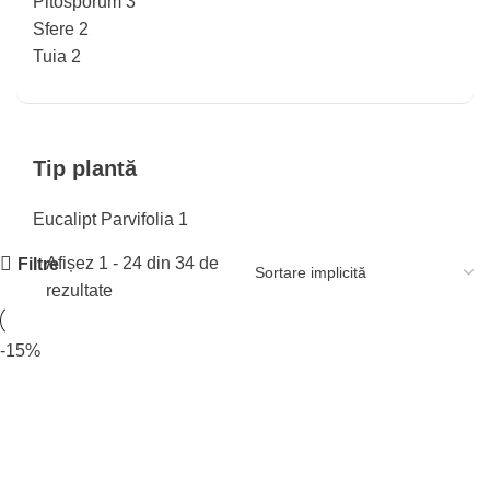
Pitosporum
3
Sfere
2
Tuia
2
Tip plantă
Eucalipt Parvifolia
1
Afișez 1 - 24 din 34 de
Filtre
rezultate
-15%